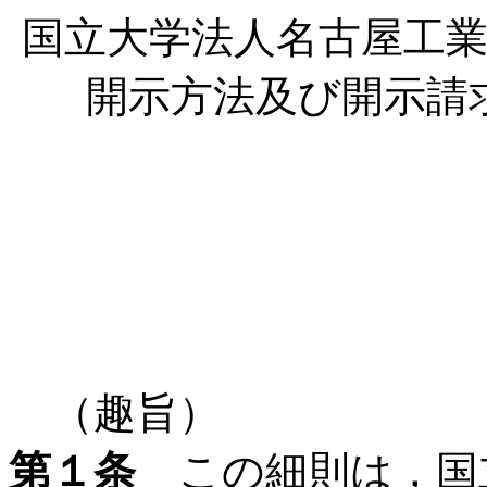
国立大学法人名古屋工
開示方法及び開示請
（趣旨）
第１条
この細則は，国