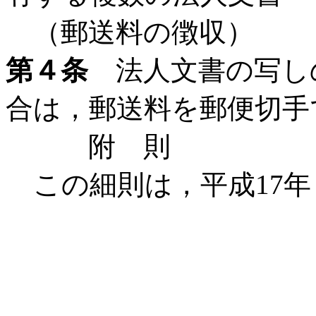
（郵送料の徴収）
第４条
法人文書の写し
合は，郵送料を郵便切手
附 則
この細則は，平成17